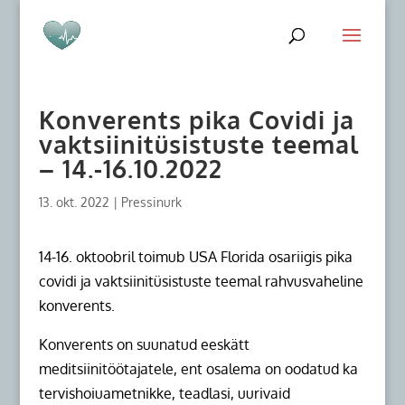
Konverents pika Covidi ja
vaktsiinitüsistuste teemal
– 14.-16.10.2022
13. okt. 2022
|
Pressinurk
14-16. oktoobril toimub USA Florida osariigis pika
covidi ja vaktsiinitüsistuste teemal rahvusvaheline
konverents.
Konverents on suunatud eeskätt
meditsiinitöötajatele, ent osalema on oodatud ka
tervishoiuametnikke, teadlasi, uurivaid