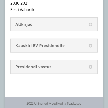
20.10.2021
Eesti Vabariik
Allkirjad
Kaaskiri EV Presidendile
Presidendi vastus
2022 Ühinenud Meedikud ja Teadlased