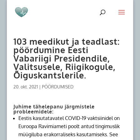
103 meedikut ja teadlast:
pöördumine Eesti
Vabariigi Presidendile,
Valitsusele, Riigikogule,
Õiguskantslerile.
20. okt. 2021
|
PÖÖRDUMISED
Juhime tähelepanu järgmistele
probleemidele:
Eestis kasutatavatel COVID-19 vaktsiinidel on
Euroopa Ravimiameti poolt antud tingimuslik
müügiluba erakorraliseks kasutamiseks. See